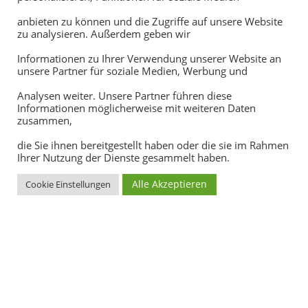
anbieten zu können und die Zugriffe auf unsere Website
KUNDEN
zu analysieren. Außerdem geben wir
Informationen zu Ihrer Verwendung unserer Website an
unsere Partner für soziale Medien, Werbung und
Analysen weiter. Unsere Partner führen diese
Informationen möglicherweise mit weiteren Daten
+
0
zusammen,
die Sie ihnen bereitgestellt haben oder die sie im Rahmen
Ihrer Nutzung der Dienste gesammelt haben.
REPARATUREN
Alle Akzeptieren
Cookie Einstellungen
Seit über 50 Jahren Ihr Spezialist für Felgenreparatur!