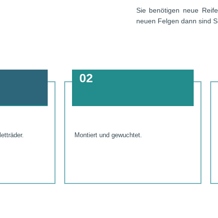
Sie benötigen neue Reif
neuen Felgen dann sind Sie
02
etträder.
Montiert und gewuchtet.