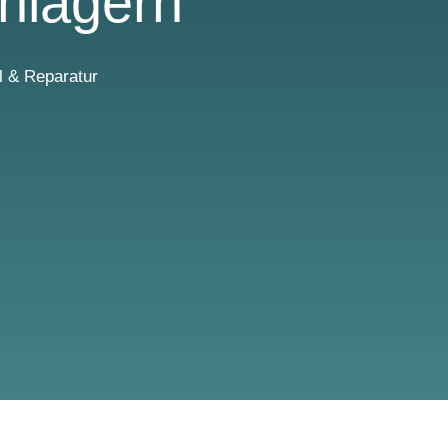
nlagern
l & Reparatur